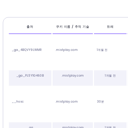
출처
쿠키 이름 / 추적 기술
듀레
_ga_4BQVY9LWMR
.mistplay.com
1개월 전
_ga_PJ3Y1G460B
.mistplay.com
1개월 전
__hssc
.mistplay.com
30분
_ga
.mistplay.com
1개월 전