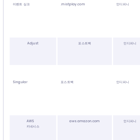
이벤트 싱크
.mistplay.com
인디피니
Adjust
포스트백
인디피니
Singular
포스트백
인디피니
AWS
aws.amazon.com
인디피니
키네시스