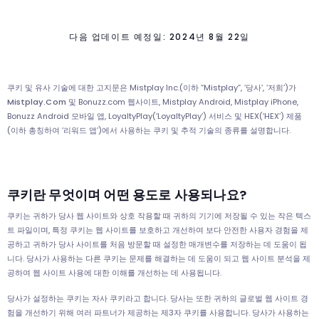
다음 업데이트 예정일: 2024년 8월 22일
쿠키 및 유사 기술에 대한 고지문은 Mistplay Inc.(이하 “Mistplay”, ‘당사’, ‘저희’)가
Mistplay.com
및 Bonuzz.com 웹사이트, Mistplay Android, Mistplay iPhone,
Bonuzz Android 모바일 앱, LoyaltyPlay(‘LoyaltyPlay’) 서비스 및 HEX(‘HEX’) 제품
(이하 총칭하여 ‘리워드 앱’)에서 사용하는 쿠키 및 추적 기술의 종류를 설명합니다.
쿠키란 무엇이며 어떤 용도로 사용되나요?
쿠키는 귀하가 당사 웹 사이트와 상호 작용할 때 귀하의 기기에 저장될 수 있는 작은 텍스
트 파일이며, 특정 쿠키는 웹 사이트를 보호하고 개선하여 보다 안전한 사용자 경험을 제
공하고 귀하가 당사 사이트를 처음 방문할 때 설정한 매개변수를 저장하는 데 도움이 됩
니다. 당사가 사용하는 다른 쿠키는 문제를 해결하는 데 도움이 되고 웹 사이트 분석을 제
공하여 웹 사이트 사용에 대한 이해를 개선하는 데 사용됩니다.
당사가 설정하는 쿠키는 자사 쿠키라고 합니다. 당사는 또한 귀하의 글로벌 웹 사이트 경
험을 개선하기 위해 여러 파트너가 제공하는 제3자 쿠키를 사용합니다. 당사가 사용하는