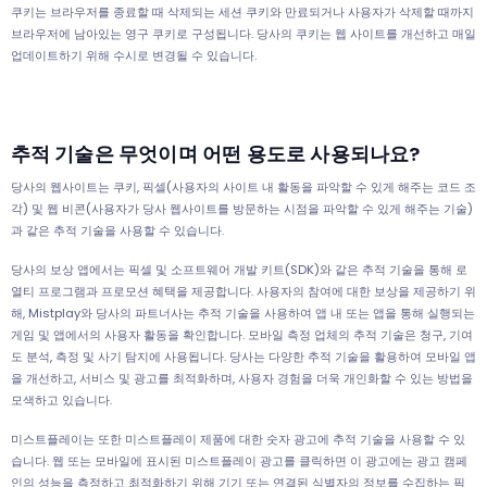
쿠키는 브라우저를 종료할 때 삭제되는 세션 쿠키와 만료되거나 사용자가 삭제할 때까지
브라우저에 남아있는 영구 쿠키로 구성됩니다. 당사의 쿠키는 웹 사이트를 개선하고 매일
업데이트하기 위해 수시로 변경될 수 있습니다.
추적 기술은 무엇이며 어떤 용도로 사용되나요?
당사의 웹사이트는 쿠키, 픽셀(사용자의 사이트 내 활동을 파악할 수 있게 해주는 코드 조
각) 및 웹 비콘(사용자가 당사 웹사이트를 방문하는 시점을 파악할 수 있게 해주는 기술)
과 같은 추적 기술을 사용할 수 있습니다.
당사의 보상 앱에서는 픽셀 및 소프트웨어 개발 키트(SDK)와 같은 추적 기술을 통해 로
열티 프로그램과 프로모션 혜택을 제공합니다. 사용자의 참여에 대한 보상을 제공하기 위
해, Mistplay와 당사의 파트너사는 추적 기술을 사용하여 앱 내 또는 앱을 통해 실행되는
게임 및 앱에서의 사용자 활동을 확인합니다. 모바일 측정 업체의 추적 기술은 청구, 기여
도 분석, 측정 및 사기 탐지에 사용됩니다. 당사는 다양한 추적 기술을 활용하여 모바일 앱
을 개선하고, 서비스 및 광고를 최적화하며, 사용자 경험을 더욱 개인화할 수 있는 방법을
모색하고 있습니다.
미스트플레이는 또한 미스트플레이 제품에 대한 숫자 광고에 추적 기술을 사용할 수 있
습니다. 웹 또는 모바일에 표시된 미스트플레이 광고를 클릭하면 이 광고에는 광고 캠페
인의 성능을 측정하고 최적화하기 위해 기기 또는 연결된 식별자의 정보를 수집하는 픽