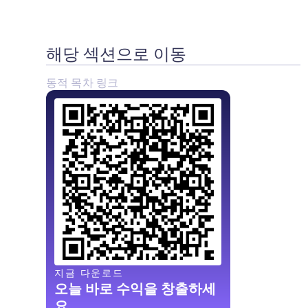
해당 섹션으로 이동
동적 목차 링크
지금 다운로드
오늘 바로 수익을 창출하세
요.