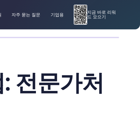
지금 바로 리워
원
자주 묻는 질문
기업용
드 모으기
앱: 전문가처