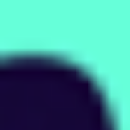
추천하지 않으며, Mistplay와 제휴 관계에 있지 않습니다.
미스트플레이는 정말 무료인가요?
네, 미스트플레이는 무료로 다운로드하고 이용할 수
있습니다. 결제 또는 숨겨진 비용 지불 없이 핸드폰
에서 무료로 게임을 플레이하고 리워드를 모으세요.
Mistplay에서 보상은 어떻게 작동하나
요?
이미 즐겨 플레이하는 게임으로 보상을 받아보세요.
수백 가지 타이틀⁹ 중에서 선택할 수 있는 Mistplay
는 여가 시간을 기프트 카드로 바꿔줍니다. 마일스
톤을 달성하고 일일 연속 플레이 기록을 유지하며
포인트를 쌓아보세요. 더 빨리 포인트를 적립하고