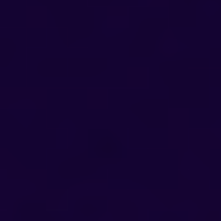
Nicolas
신뢰받는
10M
전 세계 사용자