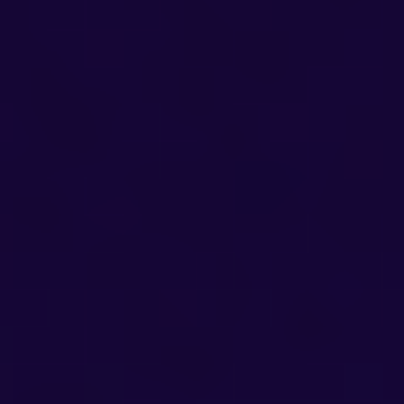
며, 새로운 타이틀⁶이 지속적으로 추가되고 있습
니다. 반면 Freecash는 설문조사 참여, 제품 테
스트, 플랫폼 체험판 가입과 같은 간단한 과제를
비롯해 다양한 활동을 제공합니다.⁷
과제 완성이 아닌 ‘놀이’에 중점을 둔 서비스:
Mistplay는 사용자의 플레이 스타일에 맞춰 선
별된 다양한 게임을 제공⁶하며, 즐기면서 수익을
올릴 수 있는 캐주얼한 경험을 선사합니다.⁶ 반면,
Freecash는 특정 설문조사 완료나 앱 테스트와
같은 구체적인 과제를 제시하므로, 체계적인 활
동을 선호하는 사용자에게 더 매력적일 수 있습
니다.⁷
다양한 게임을 발견하고 번갈아 플레이하도록 장
려합니다:
Mistplay는 보상을 더 많이 받기 위해
다양한 게임을 시도해 보도록 권장하지만, 이는
보상을 획득할 수 있는 여러 방법 중 하나일 뿐입
니다. Freecash를 이용하면 제공되는 과제를 완
료하여 보상을 받을 수 있습니다.⁷