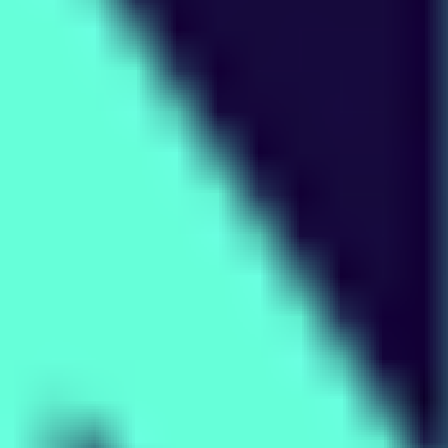
계속 읽으세요
지금 탐색해 보세요
플레이 & 수익 창출
2026년 7월 10일
친구들과 함께 즐길 수 있는 ‘어몽
어스’와 비슷한 최고의 게임들