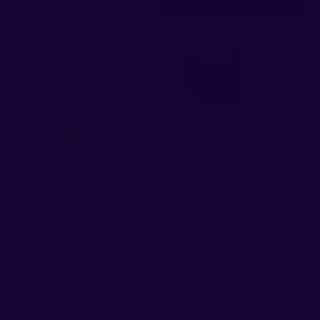
다운로드
몇 번의 탭만으로 가입하세요
1
무료로 플레이하세
요
마음에 드는 게임을 골라보세
2
요²
적립
더 많이 플레이할수록,
더 많은 포인트를 획득합니다
3
사용
좋아하는 가맹점¹에서 포인
트를 보상으로 교환하세요
4
지금 다운로드