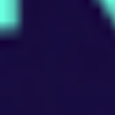
게이머용
지원
블로그
퍼블리셔용
지원
채용 정보
자주 묻는 질문
법률
개인정보 보호정책
서비스 약관
개인정보 센터
© 2026 Mistplay