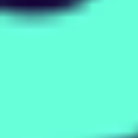
네, Mistplay에서는 고객님의 데이터가 안전하게 보
호됩니다. 당사는 고객님의 개인정보를 보호하기 위
해 데이터 암호화 전송, 보안이 강화된 서버 인프라,
엄격한 접근 제어 등 업계 표준 보안 조치를 시행하
고 있습니다. 당사는 고객님의 개인정보를 제3자에
게 판매하지 않습니다. 자세한 내용은
개인정보 처
리방침을
참조해 주십시오
.
Mistplay에서 어떤 게임을 이용할 수 있
나요?
Mistplay에는 다양한 인기 장르를 아우르는 방대한
게임 라이브러리가 있습니다.
Mistplay에서 가장
인기 있는 게임으로는
‘Love & Pies’
, ‘Zen Word’,
‘Tasty Travels’ 등이 있습니다. 박진감 넘치는 전투
를 좋아하든, 차분한
카드 게임을
선호하든, 누구나