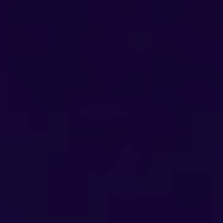
최고 평점
4.5
4.4
수익 창출을 시작하는 방
법
한 번만 다운로드하세요. 매번 수익을 창출하세요.