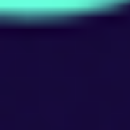
즐길 수 있는 게임이 준비되어 있습니다.¹¹
¹¹언급된 게임은 예시일 뿐이며, 제공되는 게임은 지역에 따라 다를 수
있습니다.
Mistplay 고객 지원팀에 어떻게 연락할
수 있나요?
Mistplay 고객 지원
센터를 통해 요청을 제출하여
Mistplay
고객 지원팀에
문의하실 수 있습니다.
Mistplay 지원 담당자가 업무 시간 내에 가능한 한
빨리 연락드리겠습니다.
찾고 계신 내용을 찾지 못하셨나요?
고객 지원팀에 문의하거나
자주 묻는 질문을 더 읽어보세
요
.