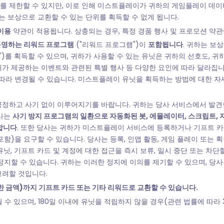
 제한할 수 있지만, 이로 인해 미스트플레이가 귀하의 게임플레이 데이터를
는 보상으로 교환할 수 있는 단위를 획득할 수 없게 됩니다.
이용
약관이 적용됩니다. 상충되는 경우, 특정 경품 행사 및 프로모션 약관
운영하는 리워드 프로그램
("리워드 프로그램")이
포함됩니다
. 귀하는 보
)를 획득할 수 있으며, 귀하가 사용할 수 있는 유닛은 귀하의 선호도, 귀하
레이가 제공하는 이벤트와 관련된 특별 행사 등 다양한 요인에 따라 달라집
 따라 변경될 수 있습니다. 미스트플레이 유닛을 획득하는 방법에 대한 
정하고 사기 없이 이루어지기를 바랍니다. 귀하는 당사 서비스에서 발견
당사는
사기 방지 프로그램의 일환으로 자동화된 봇, 에뮬레이터, 스크립트, 
합니다
. 또한 당사는 귀하가 미스트플레이 서비스에 등록하거나 기프트 
 포함)을 요구할 수 있습니다. 당사는 등록, 인앱 활동, 게임 플레이 또는
닛, 기프트 카드 및 계정에 대한 접근을 즉시 보류, 일시 중단 또는 차단
지할 수 있습니다. 귀하는 이러한 정지에 이의를 제기할 수 있으며, 당사
고려할 것입니다.
한 금액)까지 기프트 카드 또는 기타 리워드로 교환할 수 있습니다.
수 있으며, 180일 이내에 유닛을 적립하지 않을 경우(관련 법률에 따라 