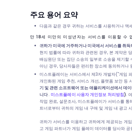
주요 용어 요약
다음과 같은 경우 귀하는 서비스를 사용하거나 액세스
만 18세 미만의 미성년자는 서비스를 이용할 수 
귀하가 미국에 거주하거나 미국에서 서비스를 취득하
현지 법률에 따라 귀하와 관련된 경우, 본 계약은
배심원단 또는 집단 소송의 일부로 소송을 제기할 
아닌 경우, 당사자들은 편리한 장소에 동의하거나 
미스트플레이는 서비스에서 제3자 개발자("게임 파트
개인화된 게임 추천, 서비스 개선, 플랫폼 보안 등
기 및 관련 소프트웨어 또는 애플리케이션에서 데이
니다
.
미스트플레이 사용자 개인정보 처리방침
)
.
작업 완료, 설문조사, 미스트플레이가 서비스를 통
트너로부터 귀하의 게임 내 구매 및 게임 내 광고 
귀하가 서비스를 이용하고 귀하에게 제공되는 게임,
고 게임 파트너가 게임 플레이 데이터를 당사와 공