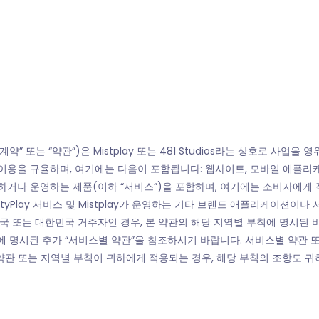
또는 “약관”)은 Mistplay 또는 481 Studios라는 상호로 사업을 영위하는 Mi
 이용을 규율하며, 여기에는 다음이 포함됩니다: 웹사이트, 모바일 애플리케
나 운영하는 제품(이하 “서비스”)을 포함하며, 여기에는 소비자에게 직접 제공
, LoyaltyPlay 서비스 및 Mistplay가 운영하는 기타 브랜드 애플리케
영국 또는 대한민국 거주자인 경우, 본 약관의 해당 지역별 부칙에 명시된 
16조에 명시된 추가 “서비스별 약관”을 참조하시기 바랍니다. 서비스별 약관
약관 또는 지역별 부칙이 귀하에게 적용되는 경우, 해당 부칙의 조항도 귀