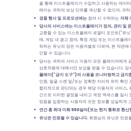
을 통해 미스트플레이가 수집하고 사용하는 데이터를
레이는 귀하의 보상 단위를 계산할 수 없으며, 귀하
경품 행사 및 프로모션에는
참여 시 수락하는
자체 
당사의 서비스에는 미스트플레이가 정의, 관리 및 
교환할 수 있는 미스트플레이 로열티 포인트("유닛"
매, 게임 내 광고 참여, 특정 게임 또는 미스트플
득하는 유닛의 양은 이용자별로 다르며, 본 약관에
인할 수 있습니다.
당사는 귀하의 서비스 이용이 모든 플레이어에게 공
상호작용에 대해서만 보상을 받을 수 있습니다. 
플레이("금지 도구")의 사용을 모니터링하고 금지
인증, 얼굴 스캔 및/또는 정확한 지리적 위치 확인
합리적으로 판단되는 경우 해당 이용자의 서비스, 유
간으로 이러한 결정을 내리고 계정 액세스를 일시 정
었음을 입증하는 사용자의 모든 정보를 성실하게 
연간 총 최대 미화 550달러(또는 현지 통화로 환산
유닛은 만료될 수 있습니다.
회원님의 유닛은 만료될 