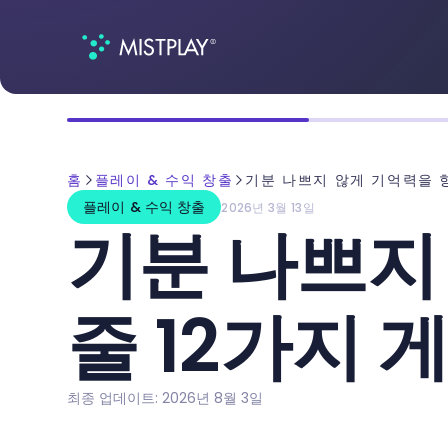
홈
플레이 & 수익 창출
기분 나쁘지 않게 기억력을 
플레이 & 수익 창출
2026년 3월 13일
기분 나쁘지
줄 12가지 
최종 업데이트: 2026년 8월 3일