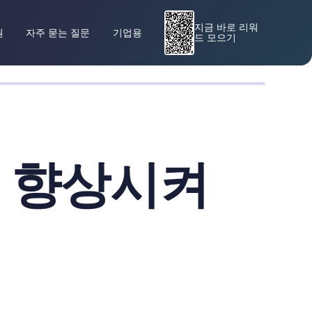
지금 바로 리워
원
자주 묻는 질문
기업용
드 모으기
을 향상시켜