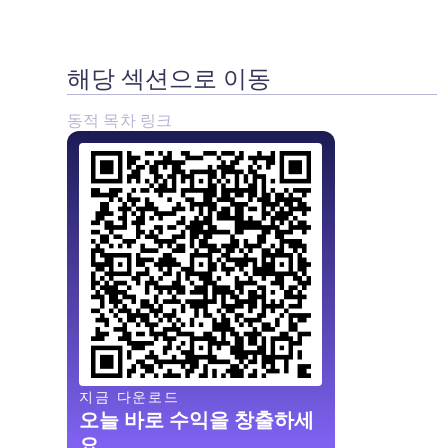
해당 섹션으로 이동
동적 목차 링크
지금 다운로드
오늘 바로 수익을 창출하세
요.