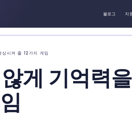
블로그
지
향상시켜 줄 12가지 게임
 않게 기억력
게임