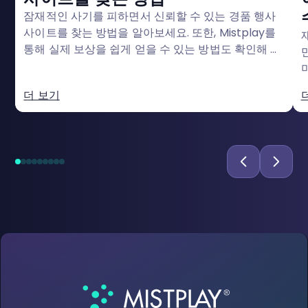
잠재적인 사기를 피하면서 신뢰할 수 있는 경품 행사
사이트를 찾는 방법을 알아보세요. 또한, Mistplay를
통해 실제 보상을 쉽게 얻을 수 있는 방법도 확인해 보
세요.
요
더 보기